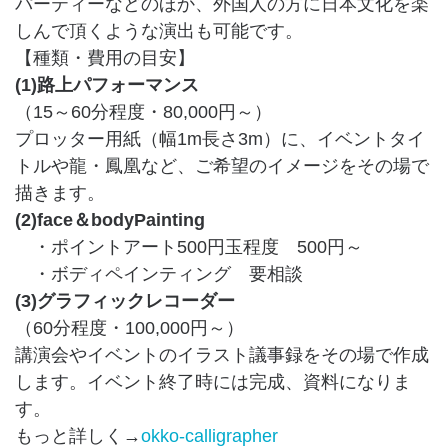
パーティーなどのほか、外国人の方に日本文化を楽
しんで頂くような演出も可能です。
【種類・費用の目安】
(1)路上パフォーマンス
（15～60分程度・80,000円～）
プロッター用紙（幅1m長さ3m）に、イベントタイ
トルや龍・鳳凰など、ご希望のイメージをその場で
描きます。
(2)face＆bodyPainting
・ポイントアート500円玉程度 500円～
・ボディペインティング 要相談
(3)グラフィックレコーダー
（60分程度・100,000円～）
講演会やイベントのイラスト議事録をその場で作成
します。イベント終了時には完成、資料になりま
す。
もっと詳しく→
okko-calligrapher