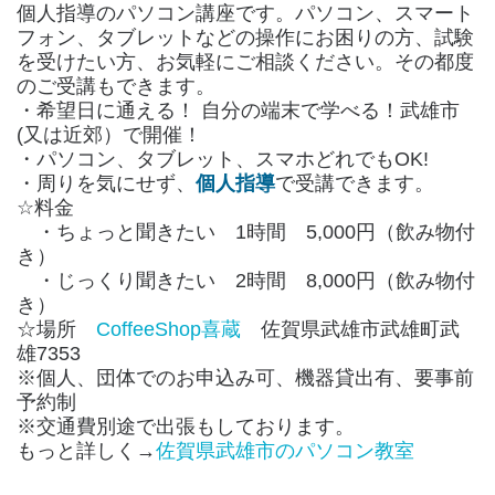
個人指導のパソコン講座です。パソコン、スマート
フォン、タブレットなどの操作にお困りの方、試験
を受けたい方、お気軽にご相談ください。その都度
のご受講もできます。
・希望日に通える！ 自分の端末で学べる！武雄市
(又は近郊）で開催！
・パソコン、タブレット、スマホどれでもOK!
・周りを気にせず、
個人指導
で受講できます。
☆料金
・ちょっと聞きたい 1時間 5,000円（飲み物付
き）
・じっくり聞きたい 2時間 8,000円（飲み物付
き）
☆場所
CoffeeShop喜蔵
佐賀県武雄市武雄町武
雄7353
※個人、団体でのお申込み可、機器貸出有、要事前
予約制
※交通費別途で出張もしております。
もっと詳しく→
佐賀県武雄市のパソコン教室