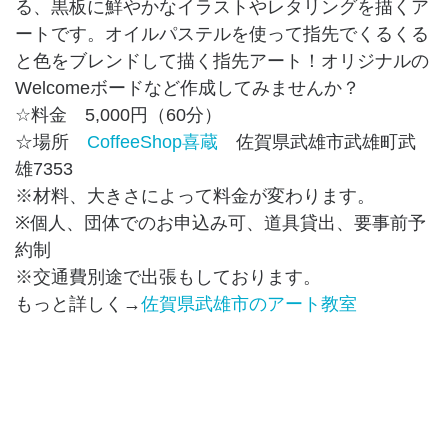
る、黒板に鮮やかなイラストやレタリングを描くア
ートです。オイルパステルを使って指先でくるくる
と色をブレンドして描く指先アート！オリジナルの
Welcomeボードなど作成してみませんか？
☆料金 5,000円（60分）
☆場所
CoffeeShop喜蔵
佐賀県武雄市武雄町武
雄7353
※材料、大きさによって料金が変わります。
※個人、団体でのお申込み可、道具貸出、要事前予
約制
※交通費別途で出張もしております。
もっと詳しく→
佐賀県武雄市のアート教室