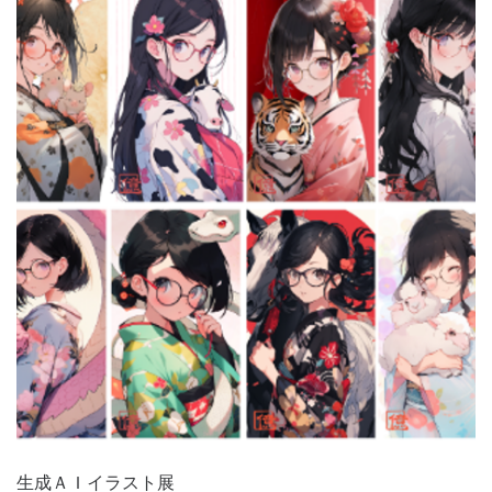
生成ＡＩイラスト展